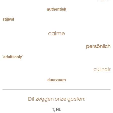
authentiek
stijlvol
calme
persönlich
'adultsonly'
culinair
duurzaam
Dit zeggen onze gasten:
T, NL